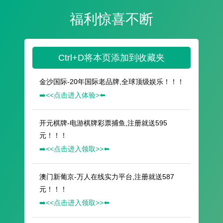
福利惊喜不断
Ctrl+D将本页添加到收藏夹
金沙国际-20年国际老品牌,全球顶级娱乐！！！
➡️<<点击进入体验>⬅️
开元棋牌-电游棋牌彩票捕鱼,注册就送595
元！！！
➡️<<点击进入领取>>⬅️
澳门新葡京-万人在线实力平台,注册就送587
元！！！
➡️<<点击进入领取>>⬅️